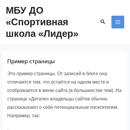
Перейти
МБУ ДО
к
«Спортивная
Поиск
содержимому
MAI
школа «Лидер»
ME
Пример страницы
Это пример страницы. От записей в блоге она
отличается тем, что остаётся на одном месте и
отображается в меню сайта (в большинстве тем). На
странице «Детали» владельцы сайтов обычно
рассказывают о себе потенциальным посетителям.
Например, так: